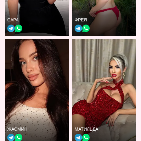
САРА
ФРЕЯ
ЖАСМИН
МАТИЛЬДА