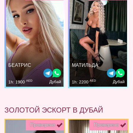
БЕАТРИС
МАТИЛЬДА
AED
AED
Дубай
Дубай
1h: 1900
1h: 2200
ЗОЛОТОЙ ЭСКОРТ В ДУБАЙ
Проверено
Проверено