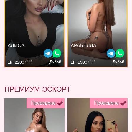
АЛИСА
АРАБЕЛЛА
AED
AED
Дубай
Дубай
1h: 2200
1h: 1900
ПРЕМИУМ ЭСКОРТ
Проверено
Проверено