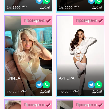
AED
AED
Дубай
Дубай
1h: 1900
1h: 2200
Проверено
Проверено
ЭЛИЗА
АУРОРА
AED
AED
Дубай
Дубай
1h: 2200
1h: 2200
Проверено
Проверено