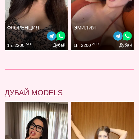
ФЛОРЕНЦИЯ
ЭМИЛИЯ
AED
AED
Дубай
Дубай
1h: 2200
1h: 2200
ДУБАЙ MODELS