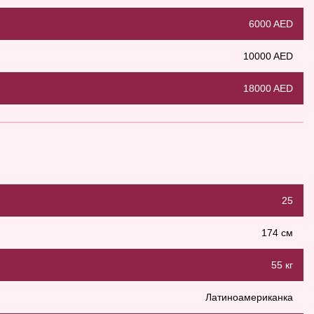
6000 AED
10000 AED
18000 AED
25
174 см
55 кг
Латиноамериканка