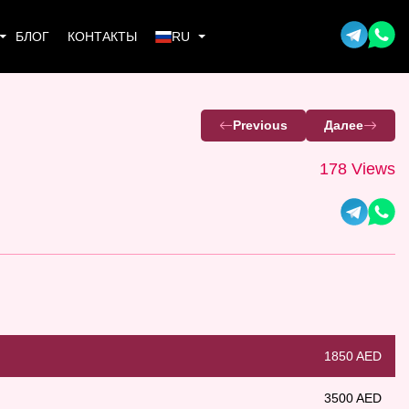
БЛОГ
КОНТАКТЫ
RU
Previous
Далее
178 Views
1850 AED
3500 AED