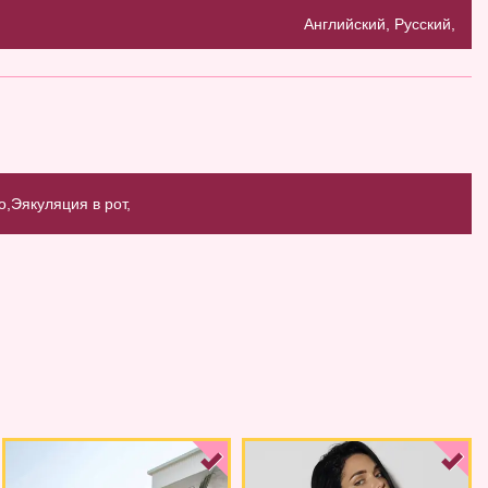
Английский, Русский,
о,
Эякуляция в рот,