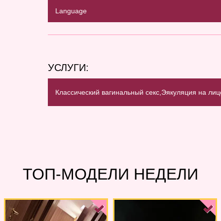
Language
УСЛУГИ:
Классический вагинальный секс,
Эякуляция на лиц
ТОП-МОДЕЛИ НЕДЕЛИ