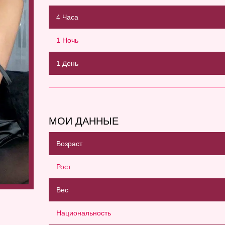
4 Часа
1 Ночь
1 День
МОИ ДАННЫЕ
Возраст
Рост
Вес
Национальность