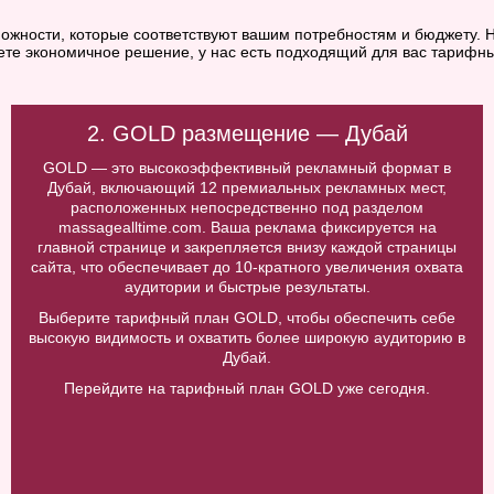
ожности, которые соответствуют вашим потребностям и бюджету. Н
ете экономичное решение, у нас есть подходящий для вас тарифны
2. GOLD размещение — Дубай
GOLD — это высокоэффективный рекламный формат в
Дубай, включающий 12 премиальных рекламных мест,
расположенных непосредственно под разделом
massagealltime.com. Ваша реклама фиксируется на
главной странице и закрепляется внизу каждой страницы
сайта, что обеспечивает до 10-кратного увеличения охвата
аудитории и быстрые результаты.
Выберите тарифный план GOLD, чтобы обеспечить себе
высокую видимость и охватить более широкую аудиторию в
Дубай.
Перейдите на тарифный план GOLD уже сегодня.