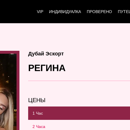
VIP
ИНДИВИДУАЛКА
ПРОВЕРЕНО
ПУТЕ
Дубай Эскорт
РЕГИНА
ЦЕНЫ
1 Час
2 Часа