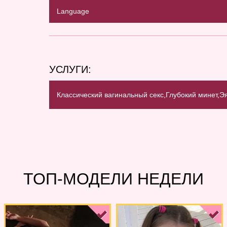
Language
УСЛУГИ:
Классический вагинальный секс,
Глубокий минет,
Эя
ТОП-МОДЕЛИ НЕДЕЛИ