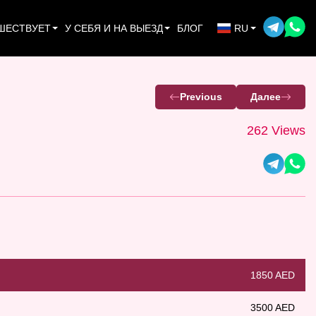
ШЕСТВУЕТ
У СЕБЯ И НА ВЫЕЗД
БЛОГ
RU
Previous
Далее
262 Views
1850 AED
3500 AED