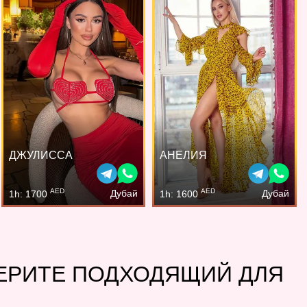
ДЖУЛИССА
АНЕЛИЯ
AED
AED
Дубай
Дубай
1h: 1700
1h: 1600
БЕРИТЕ ПОДХОДЯЩИЙ ДЛЯ