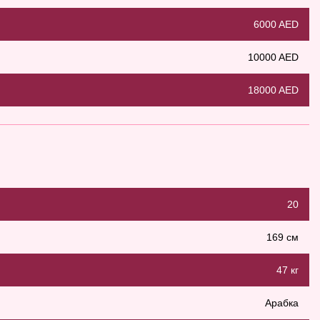
6000 AED
10000 AED
18000 AED
20
169 см
47 кг
Арабка