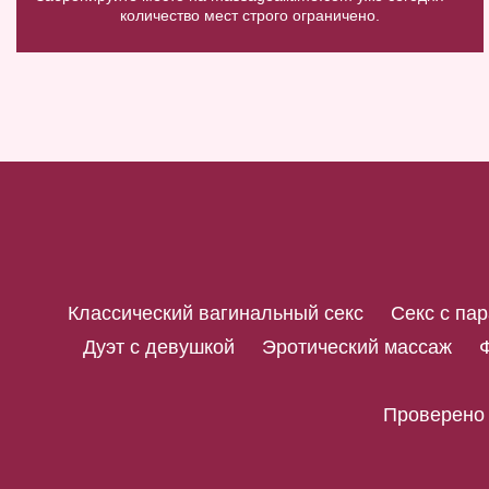
количество мест строго ограничено.
Классический вагинальный секс
Секс с па
Дуэт с девушкой
Эротический массаж
Проверено