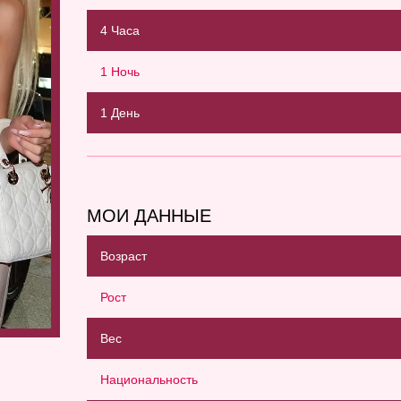
4 Часа
1 Ночь
1 День
МОИ ДАННЫЕ
Возраст
Рост
Вес
Национальность