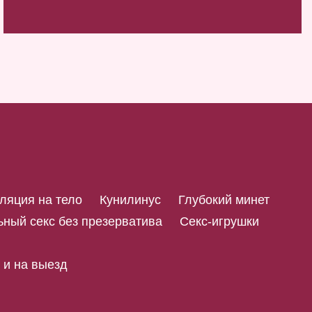
ляция на тело
Кунилинус
Глубокий минет
ный секс без презерватива
Секс-игрушки
 и на выезд