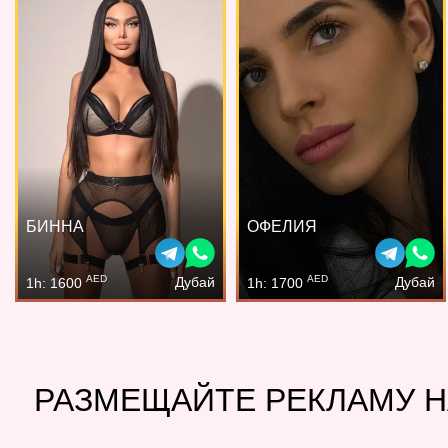
БИННА
ОФЕЛИЯ
AED
AED
Дубай
Дубай
1h: 1600
1h: 1700
РАЗМЕЩАЙТЕ РЕКЛАМУ Н