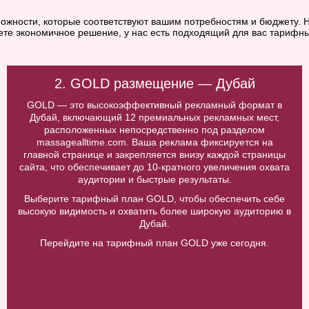
ожности, которые соответствуют вашим потребностям и бюджету. Н
ете экономичное решение, у нас есть подходящий для вас тарифны
2. GOLD размещение — Дубай
GOLD — это высокоэффективный рекламный формат в
Дубай, включающий 12 премиальных рекламных мест,
расположенных непосредственно под разделом
massagealltime.com. Ваша реклама фиксируется на
главной странице и закрепляется внизу каждой страницы
сайта, что обеспечивает до 10-кратного увеличения охвата
аудитории и быстрые результаты.
Выберите тарифный план GOLD, чтобы обеспечить себе
высокую видимость и охватить более широкую аудиторию в
Дубай.
Перейдите на тарифный план GOLD уже сегодня.