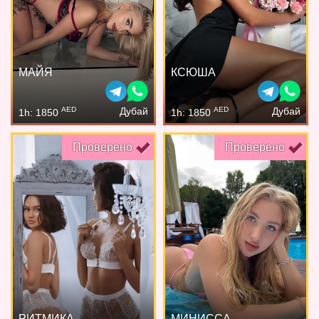
МАЙЯ
КСЮША
AED
AED
Дубай
Дубай
1h: 1850
1h: 1850
Проверено
Проверено
РИТМИКА
МИНИССА