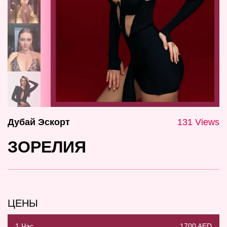
Дубай Эскорт
131 Views
ЗОРЕЛИЯ
ЦЕНЫ
1 Час
1700 AED