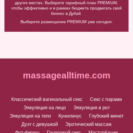
других местах. Выберите тарифный план PREMIUM,
чтобы эффективно и в рамках бюджета продвигать свой
бизнес в Дубай.
Выберите размещение PREMIUM уже сегодня.
massagealltime.com
Классический вагинальный секс
Секс с парами
Эякуляция на лицо
Эякуляция в рот
Эякуляция на тело
Кунилинус
Глубокий минет
Дуэт с девушкой
Эротический массаж
Фут-фетиш
Групповой секс
Мастурбация