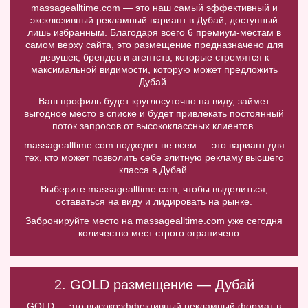
massagealltime.com — это наш самый эффективный и
эксклюзивный рекламный вариант в Дубай, доступный
лишь избранным. Благодаря всего 6 премиум-местам в
самом верху сайта, это размещение предназначено для
девушек, брендов и агентств, которые стремятся к
максимальной видимости, которую может предложить
Дубай.
Ваш профиль будет круглосуточно на виду, займет
выгодное место в списке и будет привлекать постоянный
поток запросов от высококлассных клиентов.
massagealltime.com подходит не всем — это вариант для
тех, кто может позволить себе элитную рекламу высшего
класса в Дубай.
Выберите massagealltime.com, чтобы выделиться,
оставаться на виду и лидировать на рынке.
Забронируйте место на massagealltime.com уже сегодня
— количество мест строго ограничено.
2. GOLD размещение — Дубай
GOLD — это высокоэффективный рекламный формат в