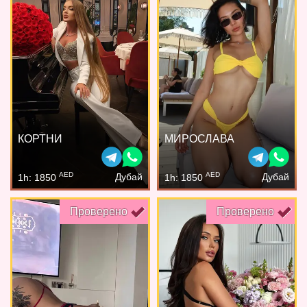
КОРТНИ
МИРОСЛАВА
AED
AED
Дубай
Дубай
1h: 1850
1h: 1850
Проверено
Проверено