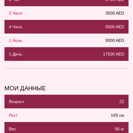
2 Часа
3500 AED
4 Часа
5500 AED
1 Ночь
9000 AED
1 День
17500 AED
МОИ ДАННЫЕ
Возраст
22
Рост
169 см
Вес
56 кг