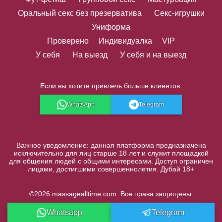
Оральный секс без презерватива
Секс-игрушки
Униформа
Проверено
Индивидуалка
VIP
У себя
На выезд
У себя и на выезд
Если вы хотите привлечь больше клиентов:
WhatsApp
Telegram
Важное уведомление: данная платформа предназначена
исключительно для лиц старше 18 лет и служит площадкой
для общения людей с общими интересами. Доступ ограничен
лицами, достигшими совершеннолетия. Дубай 18+
©2026 massagealltime.com. Все права защищены.
Whatsapp
Telegram