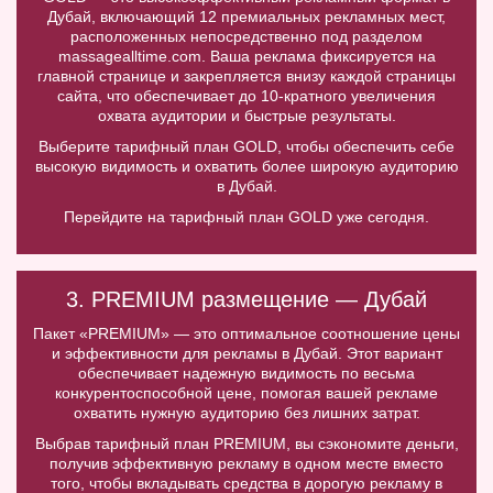
Дубай, включающий 12 премиальных рекламных мест,
расположенных непосредственно под разделом
massagealltime.com. Ваша реклама фиксируется на
главной странице и закрепляется внизу каждой страницы
сайта, что обеспечивает до 10-кратного увеличения
охвата аудитории и быстрые результаты.
Выберите тарифный план GOLD, чтобы обеспечить себе
высокую видимость и охватить более широкую аудиторию
в Дубай.
Перейдите на тарифный план GOLD уже сегодня.
3. PREMIUM размещение — Дубай
Пакет «PREMIUM» — это оптимальное соотношение цены
и эффективности для рекламы в Дубай. Этот вариант
обеспечивает надежную видимость по весьма
конкурентоспособной цене, помогая вашей рекламе
охватить нужную аудиторию без лишних затрат.
Выбрав тарифный план PREMIUM, вы сэкономите деньги,
получив эффективную рекламу в одном месте вместо
того, чтобы вкладывать средства в дорогую рекламу в