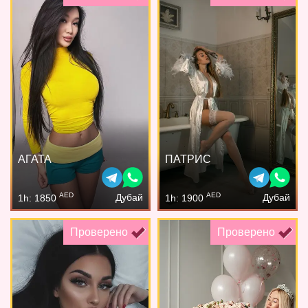
АГАТА
ПАТРИС
AED
AED
Дубай
Дубай
1h: 1850
1h: 1900
Проверено
Проверено