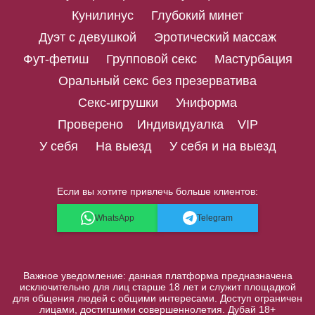
Кунилинус
Глубокий минет
Дуэт с девушкой
Эротический массаж
Фут-фетиш
Групповой секс
Мастурбация
Оральный секс без презерватива
Секс-игрушки
Униформа
Проверено
Индивидуалка
VIP
У себя
На выезд
У себя и на выезд
Если вы хотите привлечь больше клиентов:
WhatsApp
Telegram
Важное уведомление: данная платформа предназначена
исключительно для лиц старше 18 лет и служит площадкой
для общения людей с общими интересами. Доступ ограничен
лицами, достигшими совершеннолетия. Дубай 18+