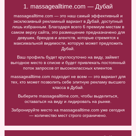
1. massagealltime.com — Дубай
massagealltime.com — это наш самый эффективный и
эксклюзивный рекламный вариант в Дубай, доступный
лишь избранным. Благодаря всего 6 премиум-местам в
самом верху сайта, это размещение предназначено для
девушек, брендов и агентств, которые стремятся к
максимальной видимости, которую может предложить
Дубай.
Ваш профиль будет круглосуточно на виду, займет
выгодное место в списке и будет привлекать постоянный
поток запросов от высококлассных клиентов.
massagealltime.com подходит не всем — это вариант для
тех, кто может позволить себе элитную рекламу высшего
класса в Дубай.
Выберите massagealltime.com, чтобы выделиться,
оставаться на виду и лидировать на рынке.
Забронируйте место на massagealltime.com уже сегодня
— количество мест строго ограничено.