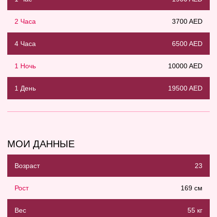
2 Часа
3700 AED
4 Часа
6500 AED
1 Ночь
10000 AED
1 День
19500 AED
МОИ ДАННЫЕ
Возраст
23
Рост
169 см
Вес
55 кг