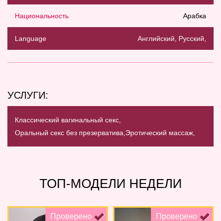
Национальность
Арабка
Language
Английский, Русский,
УСЛУГИ:
Классический вагинальный секс,
Оральный секс без презерватива,
Эротический массаж,
ТОП-МОДЕЛИ НЕДЕЛИ
Проверено
Проверено