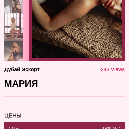
Дубай Эскорт
243 Views
МАРИЯ
ЦЕНЫ
1 Час
1900 AED