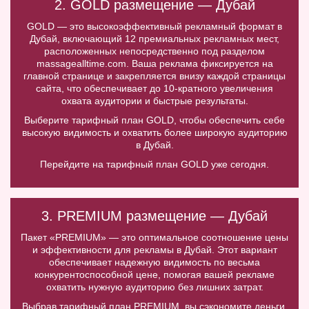
2. GOLD размещение — Дубай
GOLD — это высокоэффективный рекламный формат в
Дубай, включающий 12 премиальных рекламных мест,
расположенных непосредственно под разделом
massagealltime.com. Ваша реклама фиксируется на
главной странице и закрепляется внизу каждой страницы
сайта, что обеспечивает до 10-кратного увеличения
охвата аудитории и быстрые результаты.
Выберите тарифный план GOLD, чтобы обеспечить себе
высокую видимость и охватить более широкую аудиторию
в Дубай.
Перейдите на тарифный план GOLD уже сегодня.
3. PREMIUM размещение — Дубай
Пакет «PREMIUM» — это оптимальное соотношение цены
и эффективности для рекламы в Дубай. Этот вариант
обеспечивает надежную видимость по весьма
конкурентоспособной цене, помогая вашей рекламе
охватить нужную аудиторию без лишних затрат.
Выбрав тарифный план PREMIUM, вы сэкономите деньги,