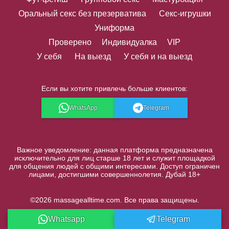
Оральный секс без презерватива
Секс-игрушки
Униформа
Проверено
Индивидуалка
VIP
У себя
На выезд
У себя и на выезд
Если вы хотите привлечь больше клиентов:
WhatsApp
Telegram
Важное уведомление: данная платформа предназначена
исключительно для лиц старше 18 лет и служит площадкой
для общения людей с общими интересами. Доступ ограничен
лицами, достигшими совершеннолетия. Дубай 18+
©2026 massagealltime.com. Все права защищены.
Whatsapp
Telegram