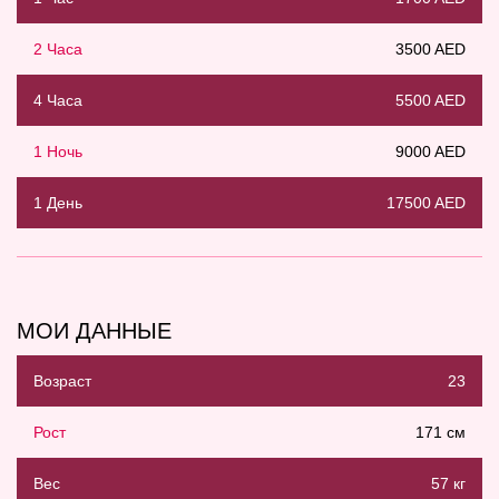
2 Часа
3500 AED
4 Часа
5500 AED
1 Ночь
9000 AED
1 День
17500 AED
МОИ ДАННЫЕ
Возраст
23
Рост
171 см
Вес
57 кг