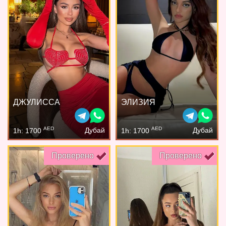
ДЖУЛИССА
ЭЛИЗИЯ
AED
AED
Дубай
Дубай
1h: 1700
1h: 1700
Проверено
Проверено