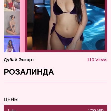
Дубай Эскорт
110 Views
РОЗАЛИНДА
ЦЕНЫ
1 Час
1700 AED