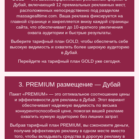
Дубай, включающий 12 премиальных рекламных мест,
расположенных непосредственно под разделом
massagealltime.com. Ваша реклама фиксируется на
главной странице и закрепляется внизу каждой страницы
сайта, что обеспечивает до 10-кратного увеличения
охвата аудитории и быстрые результаты.
Выберите тарифный план GOLD, чтобы обеспечить себе
высокую видимость и охватить более широкую аудиторию
в Дубай.
Перейдите на тарифный план GOLD уже сегодня.
3. PREMIUM размещение — Дубай
Пакет «PREMIUM» — это оптимальное соотношение цены
и эффективности для рекламы в Дубай. Этот вариант
обеспечивает надежную видимость по весьма
конкурентоспособной цене, помогая вашей рекламе
охватить нужную аудиторию без лишних затрат.
Выбрав тарифный план PREMIUM, вы сэкономите деньги,
получив эффективную рекламу в одном месте вместо
того, чтобы вкладывать средства в дорогую рекламу в