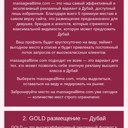
massagealltime.com — это наш самый эффективный и
эксклюзивный рекламный вариант в Дубай, доступный
лишь избранным. Благодаря всего 6 премиум-местам в
самом верху сайта, это размещение предназначено для
девушек, брендов и агентств, которые стремятся к
максимальной видимости, которую может предложить
Дубай.
Ваш профиль будет круглосуточно на виду, займет
выгодное место в списке и будет привлекать постоянный
поток запросов от высококлассных клиентов.
massagealltime.com подходит не всем — это вариант для
тех, кто может позволить себе элитную рекламу высшего
класса в Дубай.
Выберите massagealltime.com, чтобы выделиться,
оставаться на виду и лидировать на рынке.
Забронируйте место на massagealltime.com уже сегодня
— количество мест строго ограничено.
2. GOLD размещение — Дубай
GOLD — это высокоэффективный рекламный формат в