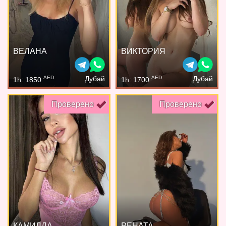
ВЕЛАНА
ВИКТОРИЯ
AED
AED
Дубай
Дубай
1h: 1850
1h: 1700
Проверено
Проверено
КАМИЛЛА
РЕНАТА