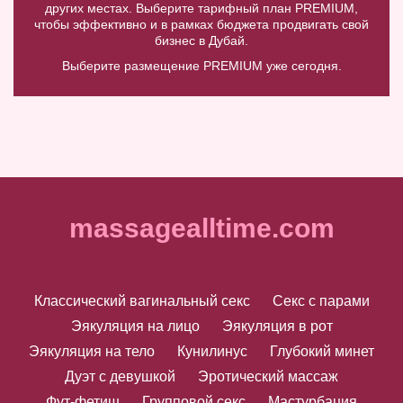
других местах. Выберите тарифный план PREMIUM,
чтобы эффективно и в рамках бюджета продвигать свой
бизнес в Дубай.
Выберите размещение PREMIUM уже сегодня.
massagealltime.com
Классический вагинальный секс
Секс с парами
Эякуляция на лицо
Эякуляция в рот
Эякуляция на тело
Кунилинус
Глубокий минет
Дуэт с девушкой
Эротический массаж
Фут-фетиш
Групповой секс
Мастурбация