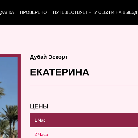
УАЛКА
ПРОВЕРЕНО
ПУТЕШЕСТВУЕТ
У СЕБЯ И НА ВЫЕЗД
Дубай Эскорт
ЕКАТЕРИНА
ЦЕНЫ
1 Час
2 Часа