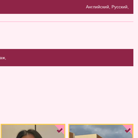
Английский, Русский,
аж,