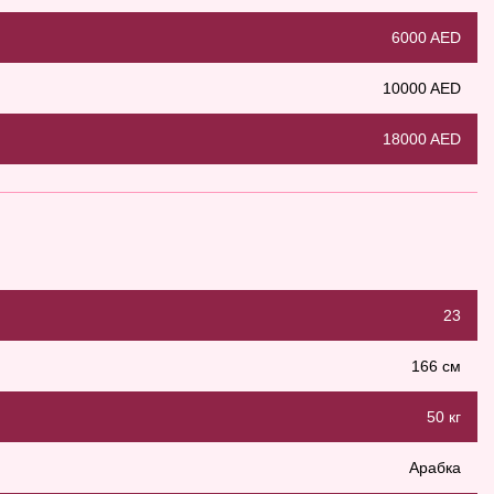
6000 AED
10000 AED
18000 AED
23
166 см
50 кг
Арабка