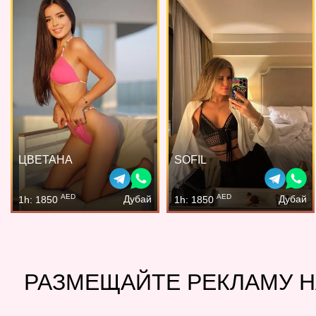
ЦВЕТАНА
SOFIL
AED
AED
Дубай
Дубай
1h: 1850
1h: 1850
РАЗМЕЩАЙТЕ РЕКЛАМУ Н