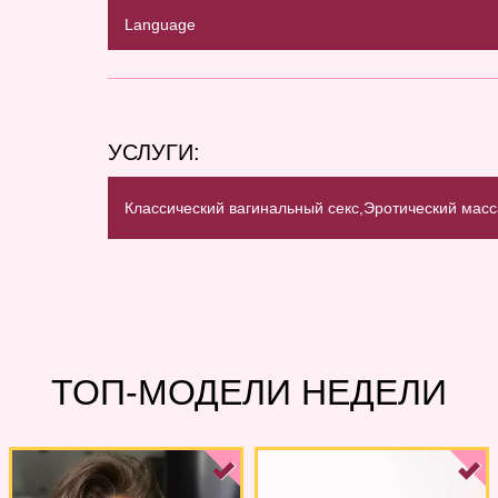
Language
УСЛУГИ:
Классический вагинальный секс,
Эротический масс
ТОП-МОДЕЛИ НЕДЕЛИ