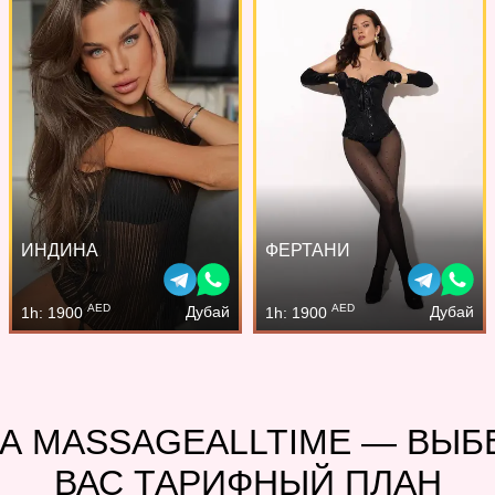
ИНДИНА
ФЕРТАНИ
AED
AED
Дубай
Дубай
1h: 1900
1h: 1900
А MASSAGEALLTIME — ВЫ
ВАС ТАРИФНЫЙ ПЛАН