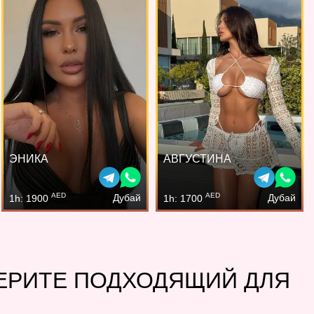
ЭНИКА
АВГУСТИНА
AED
AED
Дубай
Дубай
1h: 1900
1h: 1700
БЕРИТЕ ПОДХОДЯЩИЙ ДЛЯ