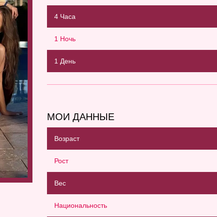
4 Часа
1 Ночь
1 День
МОИ ДАННЫЕ
Возраст
Рост
Вес
Национальность