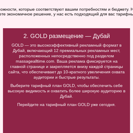
ожности, которые соответствуют вашим потребностям и бюджету. Н
ете экономичное решение, у нас есть подходящий для вас тарифны
2. GOLD размещение — Дубай
GOLD — это высокоэффективный рекламный формат в
Дубай, включающий 12 премиальных рекламных мест,
расположенных непосредственно под разделом
massagealltime.com. Ваша реклама фиксируется на
главной странице и закрепляется внизу каждой страницы
сайта, что обеспечивает до 10-кратного увеличения охвата
аудитории и быстрые результаты.
Выберите тарифный план GOLD, чтобы обеспечить себе
высокую видимость и охватить более широкую аудиторию в
Дубай.
Перейдите на тарифный план GOLD уже сегодня.