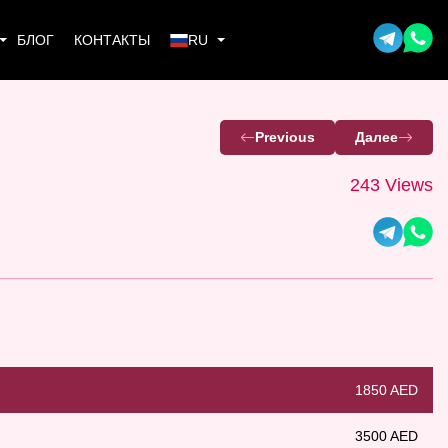
БЛОГ
КОНТАКТЫ
RU
Previous
Далее
243 Views
1850 AED
3500 AED