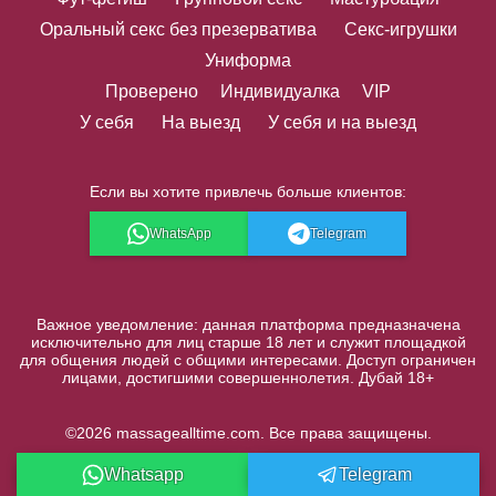
Оральный секс без презерватива
Секс-игрушки
Униформа
Проверено
Индивидуалка
VIP
У себя
На выезд
У себя и на выезд
Если вы хотите привлечь больше клиентов:
WhatsApp
Telegram
Важное уведомление: данная платформа предназначена
исключительно для лиц старше 18 лет и служит площадкой
для общения людей с общими интересами. Доступ ограничен
лицами, достигшими совершеннолетия. Дубай 18+
©2026 massagealltime.com. Все права защищены.
Whatsapp
Telegram