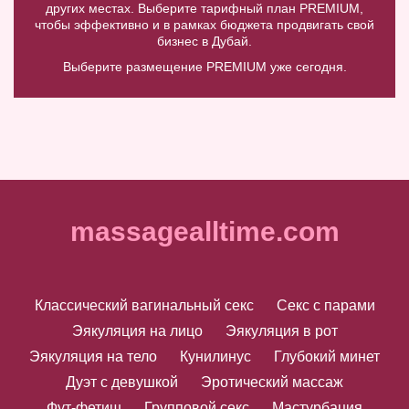
других местах. Выберите тарифный план PREMIUM,
чтобы эффективно и в рамках бюджета продвигать свой
бизнес в Дубай.
Выберите размещение PREMIUM уже сегодня.
massagealltime.com
Классический вагинальный секс
Секс с парами
Эякуляция на лицо
Эякуляция в рот
Эякуляция на тело
Кунилинус
Глубокий минет
Дуэт с девушкой
Эротический массаж
Фут-фетиш
Групповой секс
Мастурбация