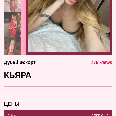
Дубай Эскорт
279 Views
КЬЯРА
ЦЕНЫ
1 Час
1900 AED