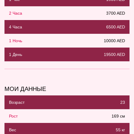
2 Часа
3700 AED
4 Часа
6500 AED
1 Ночь
10000 AED
1 День
19500 AED
МОИ ДАННЫЕ
Возраст
23
Рост
169 см
Вес
55 кг