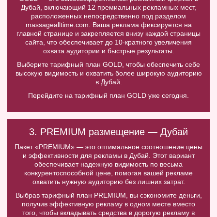
Дубай, включающий 12 премиальных рекламных мест,
расположенных непосредственно под разделом
massagealltime.com. Ваша реклама фиксируется на
главной странице и закрепляется внизу каждой страницы
сайта, что обеспечивает до 10-кратного увеличения
охвата аудитории и быстрые результаты.
Выберите тарифный план GOLD, чтобы обеспечить себе
высокую видимость и охватить более широкую аудиторию
в Дубай.
Перейдите на тарифный план GOLD уже сегодня.
3. PREMIUM размещение — Дубай
Пакет «PREMIUM» — это оптимальное соотношение цены
и эффективности для рекламы в Дубай. Этот вариант
обеспечивает надежную видимость по весьма
конкурентоспособной цене, помогая вашей рекламе
охватить нужную аудиторию без лишних затрат.
Выбрав тарифный план PREMIUM, вы сэкономите деньги,
получив эффективную рекламу в одном месте вместо
того, чтобы вкладывать средства в дорогую рекламу в