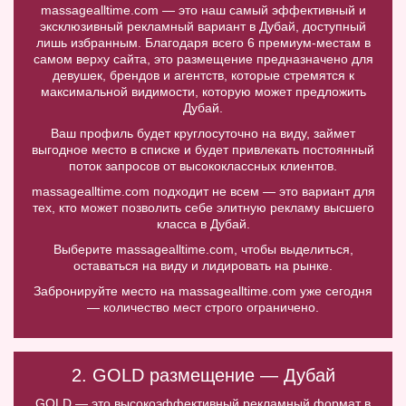
massagealltime.com — это наш самый эффективный и
эксклюзивный рекламный вариант в Дубай, доступный
лишь избранным. Благодаря всего 6 премиум-местам в
самом верху сайта, это размещение предназначено для
девушек, брендов и агентств, которые стремятся к
максимальной видимости, которую может предложить
Дубай.
Ваш профиль будет круглосуточно на виду, займет
выгодное место в списке и будет привлекать постоянный
поток запросов от высококлассных клиентов.
massagealltime.com подходит не всем — это вариант для
тех, кто может позволить себе элитную рекламу высшего
класса в Дубай.
Выберите massagealltime.com, чтобы выделиться,
оставаться на виду и лидировать на рынке.
Забронируйте место на massagealltime.com уже сегодня
— количество мест строго ограничено.
2. GOLD размещение — Дубай
GOLD — это высокоэффективный рекламный формат в