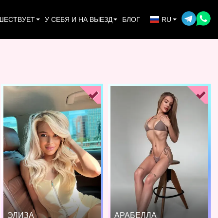
ШЕСТВУЕТ
У СЕБЯ И НА ВЫЕЗД
БЛОГ
RU
ЭЛИЗА
АРАБЕЛЛА