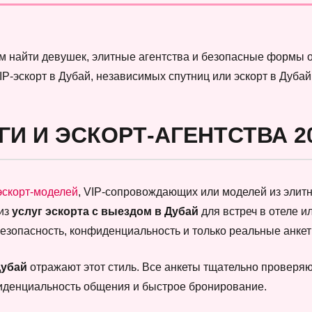
м найти девушек, элитные агентства и безопасные формы 
P-эскорт в Дубай, независимых спутниц или эскорт в Дубай
ГИ И ЭСКОРТ-АГЕНТСТВА 2
эскорт-моделей
, VIP-сопровождающих или моделей из элитны
 из
услуг эскорта с выездом в Дубай
для встреч в отеле и
безопасность, конфиденциальность и только реальные анк
Дубай
отражают этот стиль. Все анкеты тщательно проверяют
фиденциальность общения и быстрое бронирование.