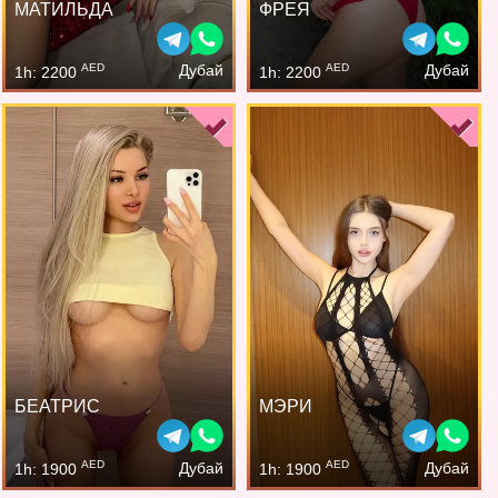
МАТИЛЬДА
ФРЕЯ
AED
AED
Дубай
Дубай
1h: 2200
1h: 2200
БЕАТРИС
МЭРИ
AED
AED
Дубай
Дубай
1h: 1900
1h: 1900