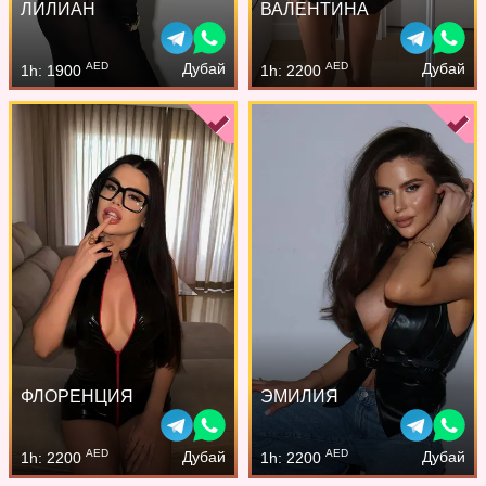
ЛИЛИАН
ВАЛЕНТИНА
AED
AED
Дубай
Дубай
1h: 1900
1h: 2200
ФЛОРЕНЦИЯ
ЭМИЛИЯ
AED
AED
Дубай
Дубай
1h: 2200
1h: 2200