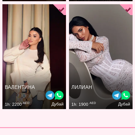
ВАЛЕНТИНА
ЛИЛИАН
AED
AED
Дубай
Дубай
1h: 2200
1h: 1900