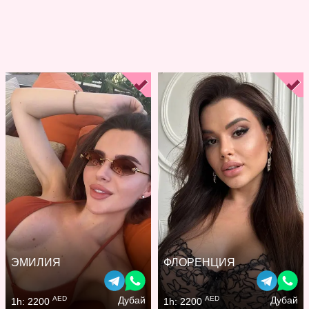
ЭМИЛИЯ
ФЛОРЕНЦИЯ
AED
AED
Дубай
Дубай
1h: 2200
1h: 2200