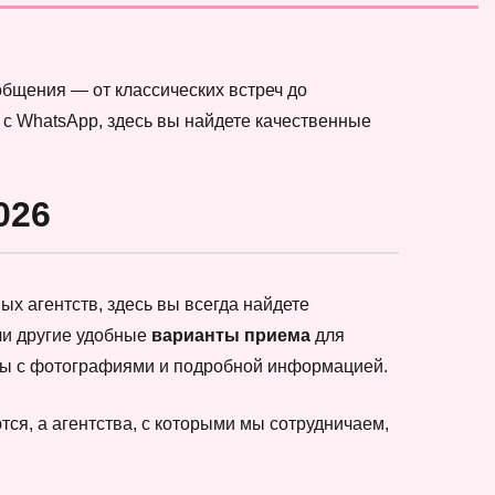
общения — от классических встреч до
 с WhatsApp, здесь вы найдете качественные
026
х агентств, здесь вы всегда найдете
ли другие удобные
варианты приема
для
еты с фотографиями и подробной информацией.
ся, а агентства, с которыми мы сотрудничаем,