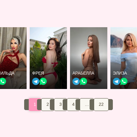
ТИЛЬДА
ФРЕЯ
АРАБЕЛЛА
ЭЛИЗА
1
2
3
4
…
22