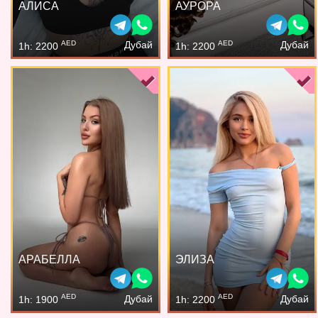
АЛИСА
АУРОРА
AED
AED
Дубай
Дубай
1h: 2200
1h: 2200
АРАБЕЛЛА
ЭЛИЗА
AED
AED
Дубай
Дубай
1h: 1900
1h: 2200