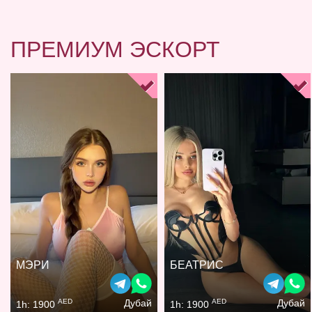
ПРЕМИУМ ЭСКОРТ
МЭРИ
БЕАТРИС
AED
AED
Дубай
Дубай
1h: 1900
1h: 1900