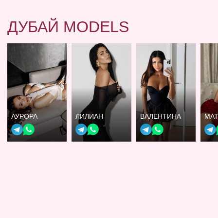
ДУБАЙ MODELS
АУРОРА
ЛИЛИАН
ВАЛЕНТИНА
МА