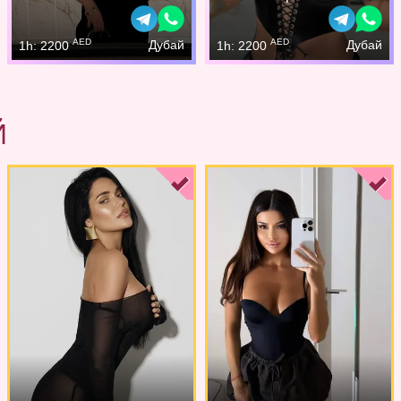
AED
AED
Дубай
Дубай
1h: 2200
1h: 2200
Й