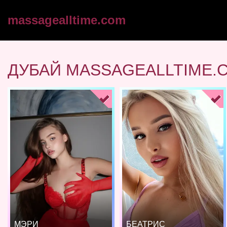
massagealltime.com
ДУБАЙ MASSAGEALLTIME.
МЭРИ
БЕАТРИС