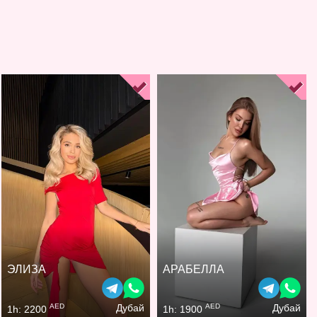
ЭЛИЗА
АРАБЕЛЛА
AED
AED
Дубай
Дубай
1h: 2200
1h: 1900