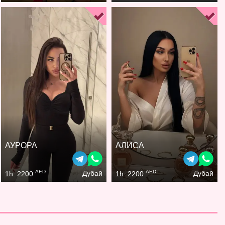
АУРОРА
АЛИСА
AED
AED
Дубай
Дубай
1h: 2200
1h: 2200