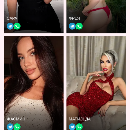
САРА
ФРЕЯ
ЖАСМИН
МАТИЛЬДА