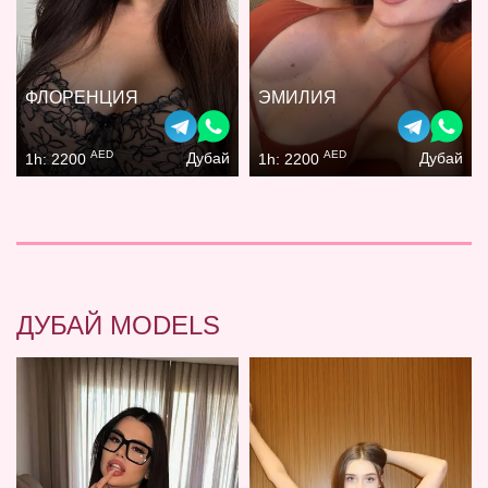
ФЛОРЕНЦИЯ
ЭМИЛИЯ
AED
AED
Дубай
Дубай
1h: 2200
1h: 2200
ДУБАЙ MODELS