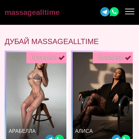
massagealltime
ДУБАЙ MASSAGEALLTIME
Проверено
Проверено
АРАБЕЛЛА
АЛИСА