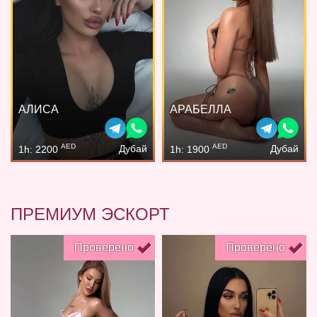
АЛИСА
АРАБЕЛЛА
AED
AED
Дубай
Дубай
1h: 2200
1h: 1900
ПРЕМИУМ ЭСКОРТ
Проверено
Проверено