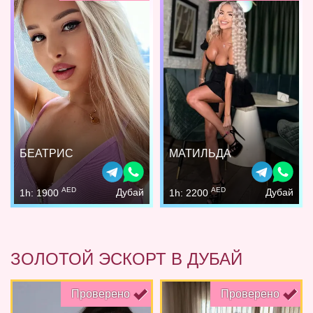
БЕАТРИС
МАТИЛЬДА
AED
AED
Дубай
Дубай
1h: 1900
1h: 2200
ЗОЛОТОЙ ЭСКОРТ В ДУБАЙ
Проверено
Проверено