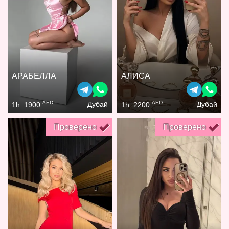
АРАБЕЛЛА
АЛИСА
AED
AED
Дубай
Дубай
1h: 1900
1h: 2200
Проверено
Проверено