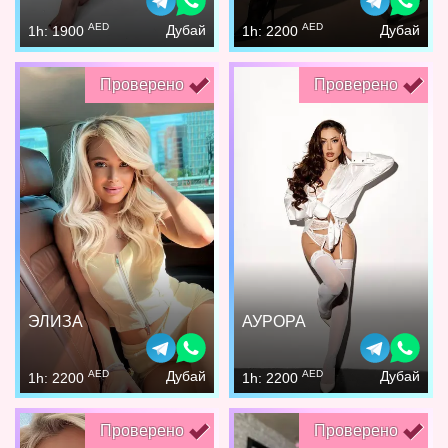
AED
AED
Дубай
Дубай
1h: 1900
1h: 2200
Проверено
Проверено
ЭЛИЗА
АУРОРА
AED
AED
Дубай
Дубай
1h: 2200
1h: 2200
Проверено
Проверено