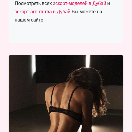
Посмотреть всех
эскорт-моделей в Дубай
и
эскорт-агентства в Дубай
Вы можете на
нашем сайте.