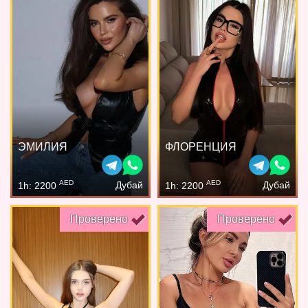
ЭМИЛИЯ
ФЛОРЕНЦИЯ
AED
AED
Дубай
Дубай
1h: 2200
1h: 2200
Проверено
Проверено