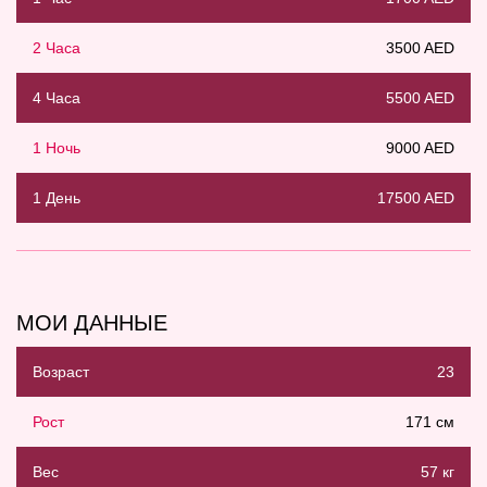
2 Часа
3500 AED
4 Часа
5500 AED
1 Ночь
9000 AED
1 День
17500 AED
МОИ ДАННЫЕ
Возраст
23
Рост
171 см
Вес
57 кг