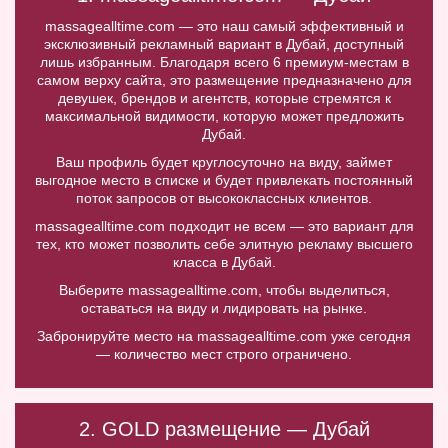
massagealltime.com — это наш самый эффективный и
эксклюзивный рекламный вариант в Дубай, доступный
лишь избранным. Благодаря всего 6 премиум-местам в
самом верху сайта, это размещение предназначено для
девушек, брендов и агентств, которые стремятся к
максимальной видимости, которую может предложить
Дубай.
Ваш профиль будет круглосуточно на виду, займет
выгодное место в списке и будет привлекать постоянный
поток запросов от высококлассных клиентов.
massagealltime.com подходит не всем — это вариант для
тех, кто может позволить себе элитную рекламу высшего
класса в Дубай.
Выберите massagealltime.com, чтобы выделиться,
оставаться на виду и лидировать на рынке.
Забронируйте место на massagealltime.com уже сегодня
— количество мест строго ограничено.
2. GOLD размещение — Дубай