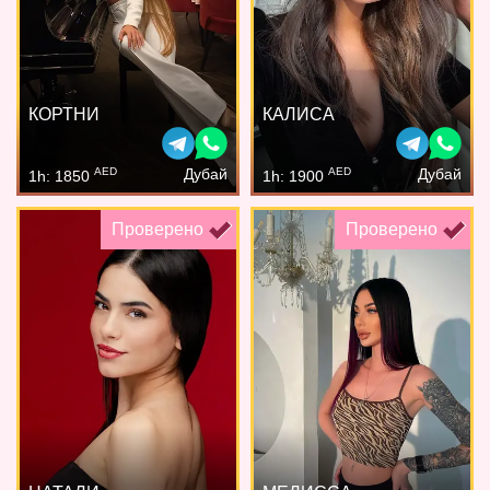
КОРТНИ
КАЛИСА
AED
AED
Дубай
Дубай
1h: 1850
1h: 1900
Проверено
Проверено