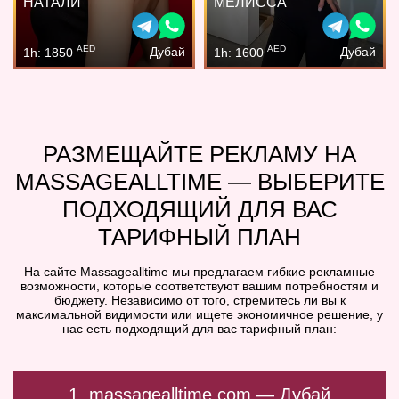
НАТАЛИ
МЕЛИССА
AED
AED
Дубай
Дубай
1h: 1850
1h: 1600
РАЗМЕЩАЙТЕ РЕКЛАМУ НА
MASSAGEALLTIME — ВЫБЕРИТЕ
ПОДХОДЯЩИЙ ДЛЯ ВАС
ТАРИФНЫЙ ПЛАН
На сайте Massagealltime мы предлагаем гибкие рекламные
возможности, которые соответствуют вашим потребностям и
бюджету. Независимо от того, стремитесь ли вы к
максимальной видимости или ищете экономичное решение, у
нас есть подходящий для вас тарифный план:
1. massagealltime.com — Дубай