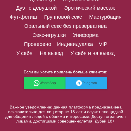
Дуэт с девушкой
Эротический массаж
Фут-фетиш
Групповой секс
Мастурбация
Оральный секс без презерватива
Секс-игрушки
Униформа
Проверено
Индивидуалка
VIP
У себя
На выезд
У себя и на выезд
Если вы хотите привлечь больше клиентов:
WhatsApp
Telegram
Важное уведомление: данная платформа предназначена
исключительно для лиц старше 18 лет и служит площадкой
для общения людей с общими интересами. Доступ ограничен
лицами, достигшими совершеннолетия. Дубай 18+