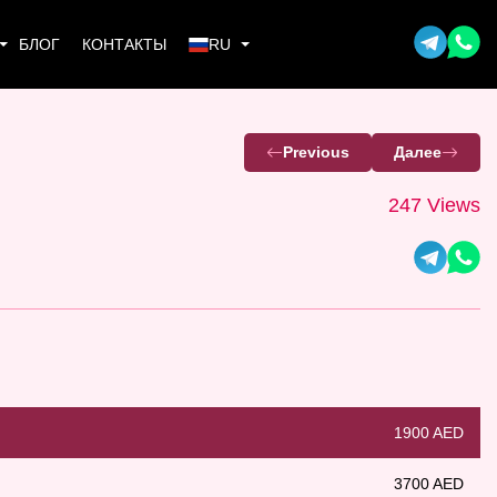
БЛОГ
КОНТАКТЫ
RU
Previous
Далее
247 Views
1900 AED
3700 AED