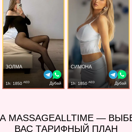
ЗОЛМА
СИМОНА
AED
AED
Дубай
Дубай
1h: 1850
1h: 1850
А MASSAGEALLTIME — ВЫ
ВАС ТАРИФНЫЙ ПЛАН