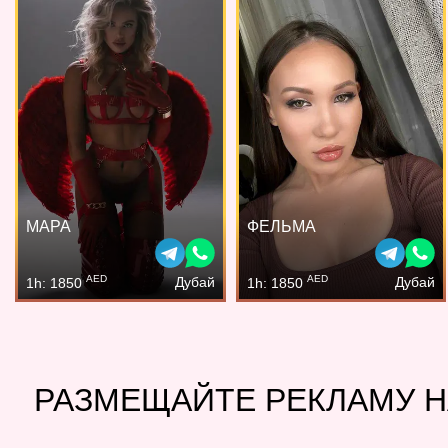
МАРА
ФЕЛЬМА
AED
AED
Дубай
Дубай
1h: 1850
1h: 1850
РАЗМЕЩАЙТЕ РЕКЛАМУ Н