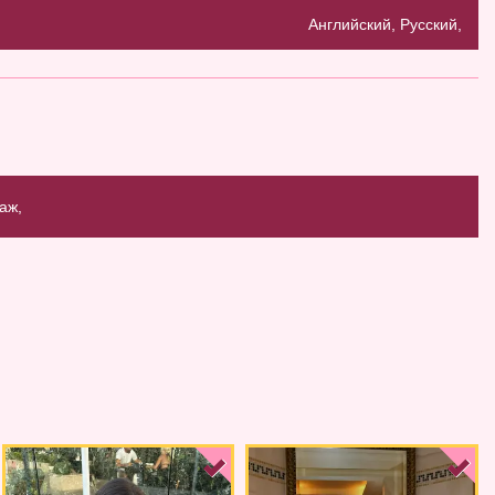
Английский, Русский,
аж,