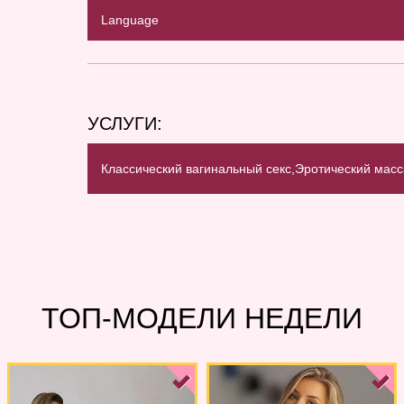
Language
УСЛУГИ:
Классический вагинальный секс,
Эротический масс
ТОП-МОДЕЛИ НЕДЕЛИ