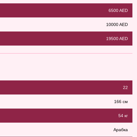
6500 AED
10000 AED
19500 AED
22
166 см
54 кг
Арабка