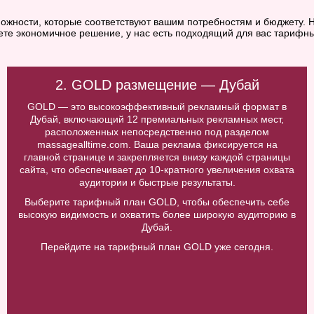
ожности, которые соответствуют вашим потребностям и бюджету. Н
ете экономичное решение, у нас есть подходящий для вас тарифны
2. GOLD размещение — Дубай
GOLD — это высокоэффективный рекламный формат в
Дубай, включающий 12 премиальных рекламных мест,
расположенных непосредственно под разделом
massagealltime.com. Ваша реклама фиксируется на
главной странице и закрепляется внизу каждой страницы
сайта, что обеспечивает до 10-кратного увеличения охвата
аудитории и быстрые результаты.
Выберите тарифный план GOLD, чтобы обеспечить себе
высокую видимость и охватить более широкую аудиторию в
Дубай.
Перейдите на тарифный план GOLD уже сегодня.