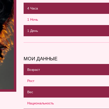
4 Часа
1 Ночь
1 День
МОИ ДАННЫЕ
Возраст
Рост
Вес
Национальность