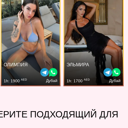
ОЛИМПИЯ
ЭЛЬМИРА
AED
AED
Дубай
Дубай
1h: 1900
1h: 1700
БЕРИТЕ ПОДХОДЯЩИЙ ДЛЯ