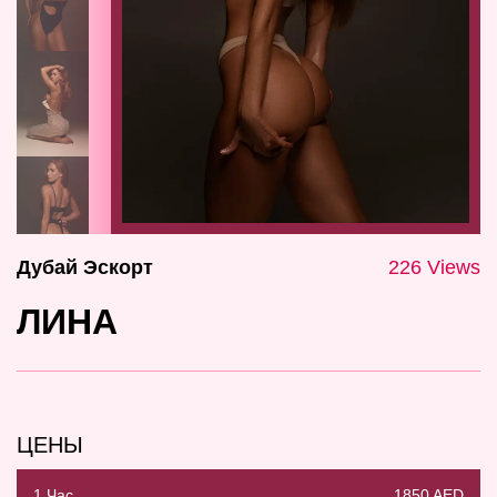
Дубай Эскорт
226 Views
ЛИНА
ЦЕНЫ
1 Час
1850 AED