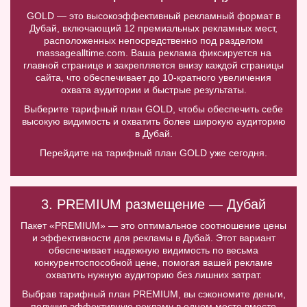
GOLD — это высокоэффективный рекламный формат в
Дубай, включающий 12 премиальных рекламных мест,
расположенных непосредственно под разделом
massagealltime.com. Ваша реклама фиксируется на
главной странице и закрепляется внизу каждой страницы
сайта, что обеспечивает до 10-кратного увеличения
охвата аудитории и быстрые результаты.
Выберите тарифный план GOLD, чтобы обеспечить себе
высокую видимость и охватить более широкую аудиторию
в Дубай.
Перейдите на тарифный план GOLD уже сегодня.
3. PREMIUM размещение — Дубай
Пакет «PREMIUM» — это оптимальное соотношение цены
и эффективности для рекламы в Дубай. Этот вариант
обеспечивает надежную видимость по весьма
конкурентоспособной цене, помогая вашей рекламе
охватить нужную аудиторию без лишних затрат.
Выбрав тарифный план PREMIUM, вы сэкономите деньги,
получив эффективную рекламу в одном месте вместо