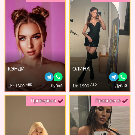
КЭНДИ
ОЛИНА
AED
AED
Дубай
Дубай
1h: 1600
1h: 1900
Проверено
Проверено