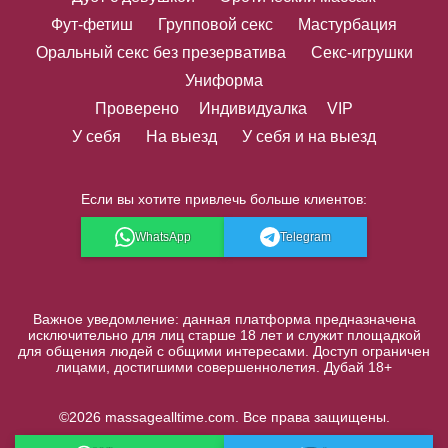
Фут-фетиш
Групповой секс
Мастурбация
Оральный секс без презерватива
Секс-игрушки
Униформа
Проверено
Индивидуалка
VIP
У себя
На выезд
У себя и на выезд
Если вы хотите привлечь больше клиентов:
WhatsApp
Telegram
Важное уведомление: данная платформа предназначена
исключительно для лиц старше 18 лет и служит площадкой
для общения людей с общими интересами. Доступ ограничен
лицами, достигшими совершеннолетия. Дубай 18+
©2026 massagealltime.com. Все права защищены.