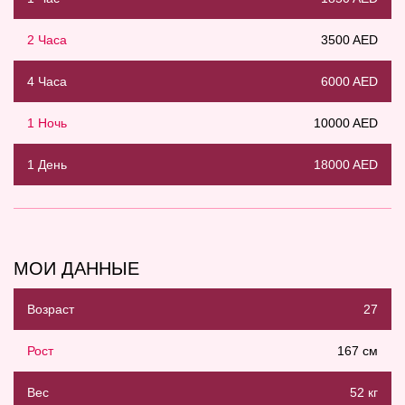
2 Часа
3500 AED
4 Часа
6000 AED
1 Ночь
10000 AED
1 День
18000 AED
МОИ ДАННЫЕ
Возраст
27
Рост
167 см
Вес
52 кг