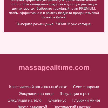
того, чтобы вкладывать средства в дорогую рекламу в
других местах. Выберите тарифный план PREMIUM,
чтобы эффективно и в рамках бюджета продвигать свой
бизнес в Дубай.
Выберите размещение PREMIUM уже сегодня.
massagealltime.com
Классический вагинальный секс
Секс с парами
Эякуляция на лицо
Эякуляция в рот
Эякуляция на тело
Кунилинус
Глубокий минет
Дуэт с девушкой
Эротический массаж