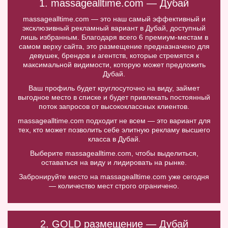
1. massagealltime.com — Дубай
massagealltime.com — это наш самый эффективный и
эксклюзивный рекламный вариант в Дубай, доступный
лишь избранным. Благодаря всего 6 премиум-местам в
самом верху сайта, это размещение предназначено для
девушек, брендов и агентств, которые стремятся к
максимальной видимости, которую может предложить
Дубай.
Ваш профиль будет круглосуточно на виду, займет
выгодное место в списке и будет привлекать постоянный
поток запросов от высококлассных клиентов.
massagealltime.com подходит не всем — это вариант для
тех, кто может позволить себе элитную рекламу высшего
класса в Дубай.
Выберите massagealltime.com, чтобы выделиться,
оставаться на виду и лидировать на рынке.
Забронируйте место на massagealltime.com уже сегодня
— количество мест строго ограничено.
2. GOLD размещение — Дубай