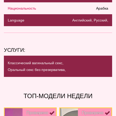
Национальность
Арабка
Language
Английский, Русский,
УСЛУГИ:
Классический вагинальный секс,
Оральный секс без презерватива,
ТОП-МОДЕЛИ НЕДЕЛИ
Проверено
Проверено